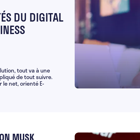
ÉS DU DIGITAL
INESS
ution, tout va à une
pliqué de tout suivre.
 le net, orienté E-
LON MUSK