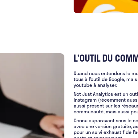
L’OUTIL DU COM
Quand nous entendons le mot 
tous à l’outil de Google, mais
youtube à analyser.
Not Just Analytics est un out
Instagram (récemment aussi d
aussi présent sur les réseau
communauté, mais aussi pou
Connu auparavant sous le nom
avec une version gratuite, a
pour un suivi exhaustif de l’
posts et engagement.