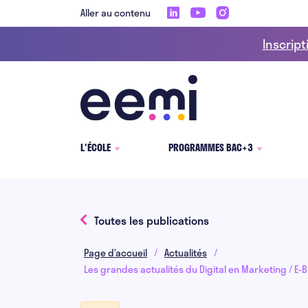
Aller au contenu
Inscript
L'ÉCOLE
PROGRAMMES BAC+3
Toutes les publications
Page d’accueil
/
Actualités
/
Les grandes actualités du Digital en Marketing / E-