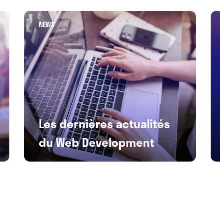
NEWS
Les dernières actualités
du Web Development