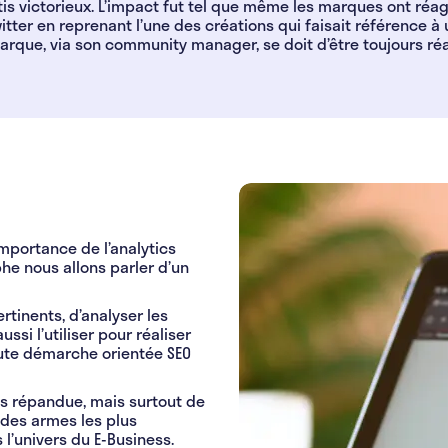
tis victorieux. L’impact fut tel que même les marques ont réag
itter en reprenant l’une des créations qui faisait référence à
arque, via son community manager, se doit d’être toujours réact
importance de l’analytics
e nous allons parler d’un
tinents, d’analyser les
ssi l’utiliser pour réaliser
oute démarche orientée SEO
us répandue, mais surtout de
 des armes les plus
l’univers du E-Business.