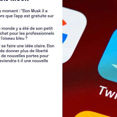
 moment : “Elon Musk il a
ors que l’app est gratuite sur
 le monde y a été de son petit
chat pour les professionnels
l’oiseau bleu ?
se faire une idée claire. Elon
 de donner plus de liberté
il de nouvelles portes pour
viendra-t-il une nouvelle