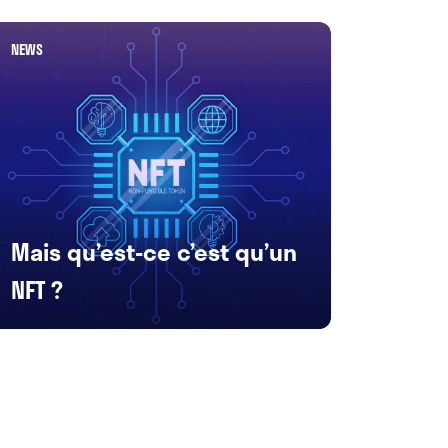
NEWS
Mais qu’est-ce c’est qu’un
NFT ?