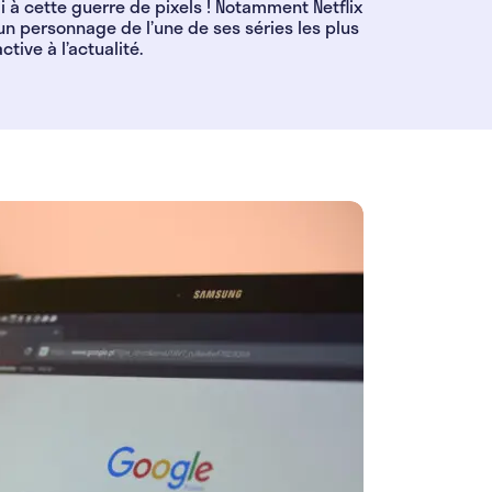
i à cette guerre de pixels ! Notamment Netflix
 un personnage de l’une de ses séries les plus
ive à l’actualité.