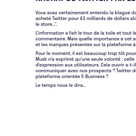
Vous avez certainement entendu la blague du
acheté Twitter pour 43 milliards de dollars al
le store…”.
L’information a fait le tour de la toile et tout
commentaire. Mais quelle importance a cet a
et les marques présentes sur la plateforme à 
Pour le moment, il est beaucoup trop tôt pour 
Musk n’a exprimé qu’une seule volonté : celle
d’expression aux utilisateurs. Cela ouvrir a-t-
communiquer avec nos prospects ? Twitter de
plateforme orientée E-Business ?
Le temps nous le dira…