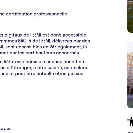
e certification professionnelle
ts digitaux de l’EEMI est donc accessible
ogrammes BAC+5 de l’EEMI, délivrées par des
MI, sont accessibles en VAE également, la
nt par les certificateurs concernés.
he VAE n’est soumise à aucune condition
 à l’étranger, à titre salarié, non-salarié
nue et peut être actuelle et/ou passée.
étapes.