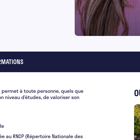
RMATIONS
O
E) permet à toute personne, quels que
son niveau d’études, de valoriser son
le
rée au RNCP (Répertoire Nationale des