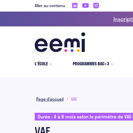
Aller au contenu
Inscript
L'ÉCOLE
PROGRAMMES BAC+3
Page d’accueil
/
VAE
Durée : 4 à 6 mois selon le périmètre de VAE 
VAE