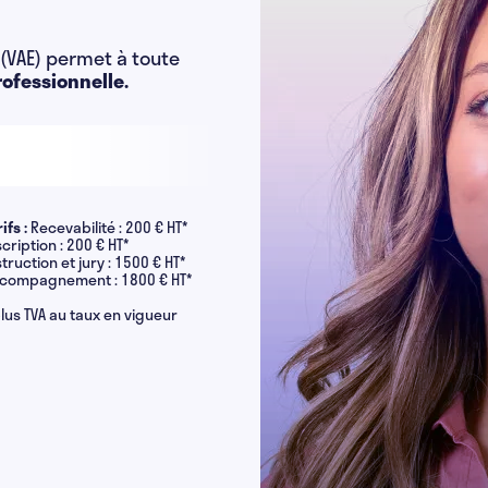
 (VAE) permet à toute
rofessionnelle.
rifs :
Recevabilité : 200 € HT*
scription : 200 € HT*
struction et jury : 1500 € HT*
compagnement : 1800 € HT*
plus TVA au taux en vigueur