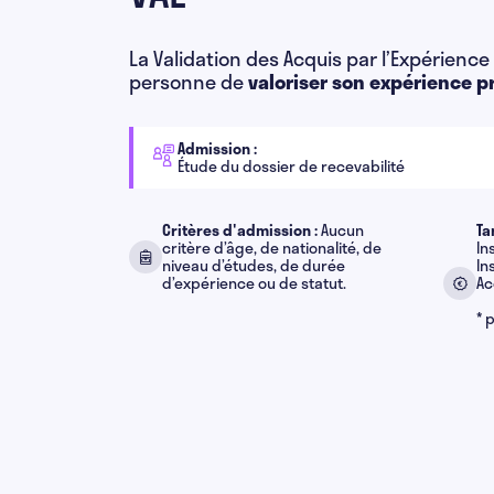
La Validation des Acquis par l’Expérience
personne de
valoriser son expérience p
Admission :
Étude du dossier de recevabilité
Critères d'admission :
Aucun
Ta
critère d’âge, de nationalité, de
In
niveau d’études, de durée
In
d’expérience ou de statut.
Ac
* 