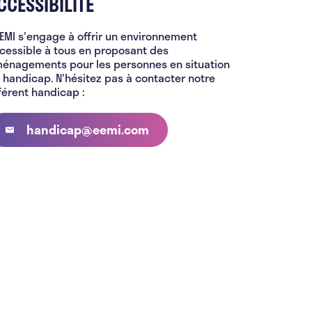
CCESSIBILITÉ
EEMI s'engage à offrir un environnement
cessible à tous en proposant des
énagements pour les personnes en situation
 handicap. N'hésitez pas à contacter notre
férent handicap :
handicap@eemi.com