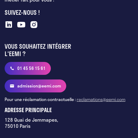
SUIVEZ-NOUS !
VOUS SOUHAITEZ INTÉGRER
L'EEMI ?
01 45 56 15 61
admission@eemi.com
Pour une réclamation contractuelle :
reclamations@eemi.com
ADRESSE PRINCIPALE
128 Quai de Jemmapes,
75010 Paris