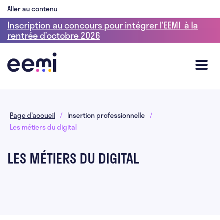
Aller au contenu
Inscription au concours pour intégrer l’EEMI à la
rentrée d’octobre 2026
Page d’accueil
/
Insertion professionnelle
/
Les métiers du digital
LES MÉTIERS DU DIGITAL