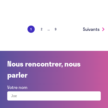
…
Suivants
1
2
9
Nous rencontrer, nous
parler
Votre nom