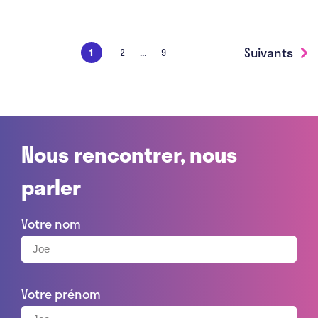
…
Suivants
1
2
9
Nous rencontrer, nous
parler
Votre nom
Votre prénom