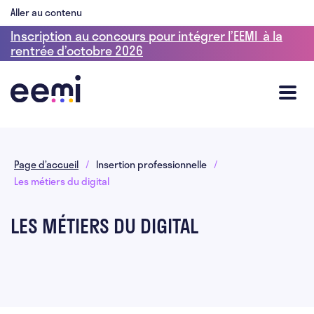
Aller au contenu
Inscription au concours pour intégrer l’EEMI à la
rentrée d’octobre 2026
Page d’accueil
/
Insertion professionnelle
/
Les métiers du digital
LES MÉTIERS DU DIGITAL