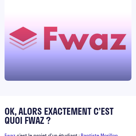
OK, ALORS EXACTEMENT C’EST
QUOI FWAZ ?
Fwaz
c’est le projet d’un étudiant :
Baptiste Morillon
.