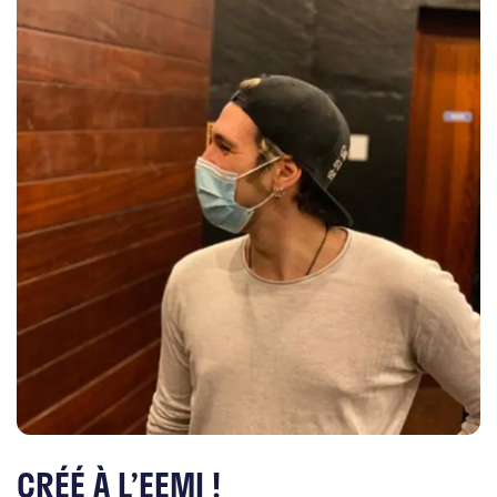
CRÉÉ À L’EEMI !