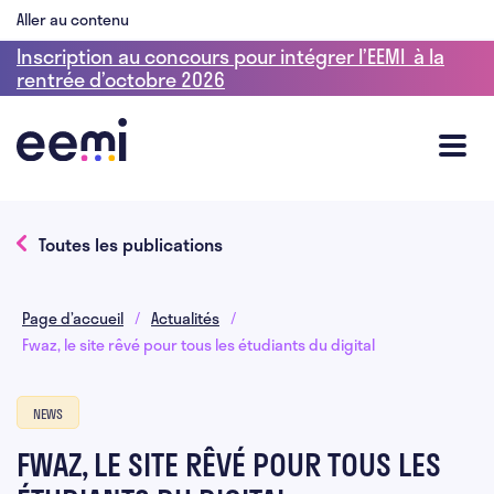
Aller au contenu
Inscription au concours pour intégrer l’EEMI à la
rentrée d’octobre 2026
Toutes les publications
Page d’accueil
/
Actualités
/
Fwaz, le site rêvé pour tous les étudiants du digital
NEWS
FWAZ, LE SITE RÊVÉ POUR TOUS LES