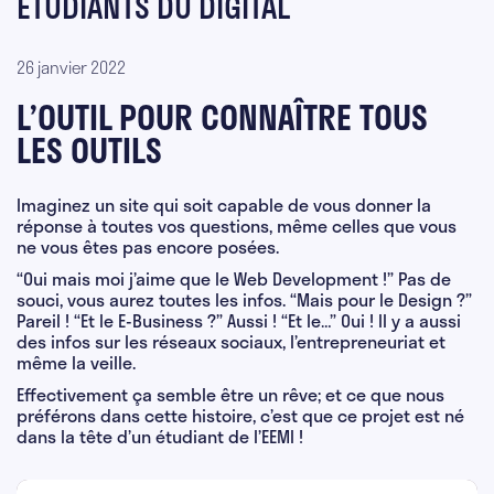
ÉTUDIANTS DU DIGITAL
26 janvier 2022
L’OUTIL POUR CONNAÎTRE TOUS
LES OUTILS
Imaginez un site qui soit capable de vous donner la
réponse à toutes vos questions, même celles que vous
ne vous êtes pas encore posées.
“Oui mais moi j’aime que le Web Development !” Pas de
souci, vous aurez toutes les infos. “Mais pour le Design ?”
Pareil ! “Et le E-Business ?” Aussi ! “Et le…” Oui ! Il y a aussi
des infos sur les réseaux sociaux, l’entrepreneuriat et
même la veille.
Effectivement ça semble être un rêve; et ce que nous
préférons dans cette histoire, c’est que ce projet est né
dans la tête d’un étudiant de l’EEMI !