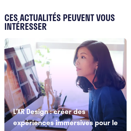
CES ACTUALITÉS PEUVENT VOUS
INTÉRESSER
NEWS
L’XR Design : créer des
expériences immersives pour le