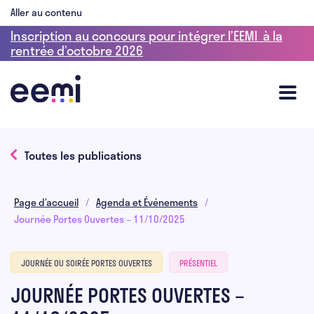
Aller au contenu
Inscription au concours pour intégrer l’EEMI à la
rentrée d’octobre 2026
Toutes les publications
Page d’accueil
/
Agenda et Événements
/
Journée Portes Ouvertes – 11/10/2025
JOURNÉE OU SOIRÉE PORTES OUVERTES
PRÉSENTIEL
JOURNÉE PORTES OUVERTES –